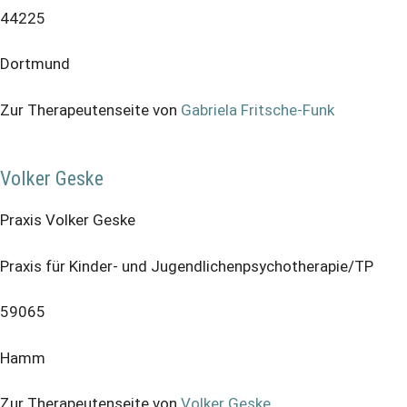
44225
Dortmund
Zur Therapeutenseite von
Gabriela Fritsche-Funk
Volker Geske
Praxis Volker Geske
Praxis für Kinder- und Jugendlichenpsychotherapie/TP
59065
Hamm
Zur Therapeutenseite von
Volker Geske