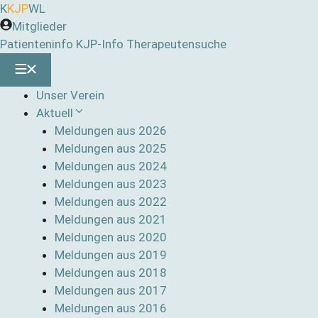
Zum
K
KJP
WL
Inhalt
Mitglieder
springen
Patienteninfo
KJP-Info
Therapeutensuche
Unser Verein
Aktuell
Meldungen aus 2026
Meldungen aus 2025
Meldungen aus 2024
Meldungen aus 2023
Meldungen aus 2022
Meldungen aus 2021
Meldungen aus 2020
Meldungen aus 2019
Meldungen aus 2018
Meldungen aus 2017
Meldungen aus 2016