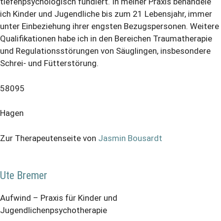
tiefenpsychologisch fundiert. In meiner Praxis behandele
ich Kinder und Jugendliche bis zum 21 Lebensjahr, immer
unter Einbeziehung ihrer engsten Bezugspersonen. Weitere
Qualifikationen habe ich in den Bereichen Traumatherapie
und Regulationsstörungen von Säuglingen, insbesondere
Schrei- und Fütterstörung.
58095
Hagen
Zur Therapeutenseite von
Jasmin Bousardt
Ute Bremer
Aufwind – Praxis für Kinder und
Jugendlichenpsychotherapie