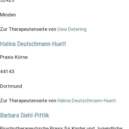
32423
Minden
Zur Therapeutenseite von
Uwe Detering
Halina Deutschmann-Huett
Praxis-Körne
44143
Dortmund
Zur Therapeutenseite von
Halina Deutschmann-Huett
Barbara Diehl-Pittlik
Psychotherapeutische Praxis für Kinder und Jugendliche