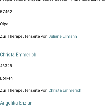
57462
Olpe
Zur Therapeutenseite von
Juliane Ellmann
Christa Emmerich
46325
Borken
Zur Therapeutenseite von
Christa Emmerich
Angelika Enzian