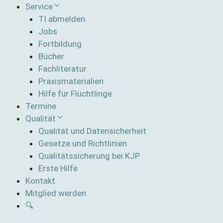
Service
TI abmelden
Jobs
Fortbildung
Bücher
Fachliteratur
Praxismaterialien
Hilfe für Flüchtlinge
Termine
Qualität
Qualität und Datensicherheit
Gesetze und Richtlinien
Qualitätssicherung bei KJP
Erste Hilfe
Kontakt
Mitglied werden
🔍