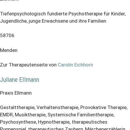
Tiefenpsychologisch fundierte Psychotherapie für Kinder,
Jugendliche, junge Erwachsene und ihre Familien
58706
Menden
Zur Therapeutenseite von
Carolin Eichhorn
Juliane Ellmann
Praxis Ellmann
Gestalttherapie, Verhaltenstherapie, Provokative Therapie,
EMDR, Musiktherapie, Systemische Familientherapie,
Psychosynthese, Hypnotherapie, therapeutisches
Puppenspiel, therapeutisches Zaubern, Märchenerzählerin