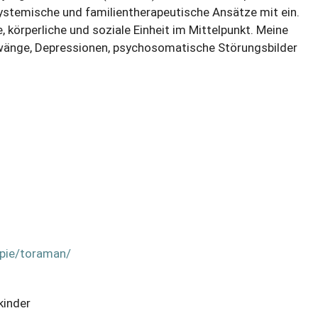
ystemische und familientherapeutische Ansätze mit ein.
, körperliche und soziale Einheit im Mittelpunkt. Meine
wänge, Depressionen, psychosomatische Störungsbilder
apie/toraman/
kinder