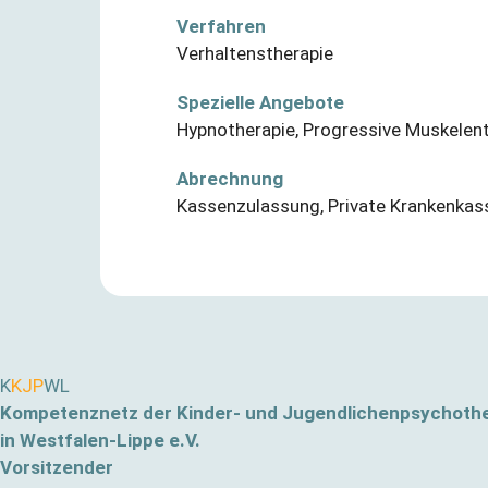
Verfahren
Verhaltenstherapie
Spezielle Angebote
Hypnotherapie
,
Progressive Muskelen
Abrechnung
Kassenzulassung
,
Private Krankenkas
K
KJP
WL
Kompetenznetz der Kinder- und Jugendlichenpsychoth
in Westfalen-Lippe e.V.
Vorsitzender