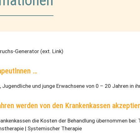
rmationen
uchs-Generator (ext. Link)
apeutlnnen …
, Jugendliche und junge Erwachsene von 0 – 20 Jahren in 
hren werden von den Krankenkassen akzeptie
rankenkassen die Kosten der Behandlung übernommen bei: T
nstherapie | Systemischer Therapie