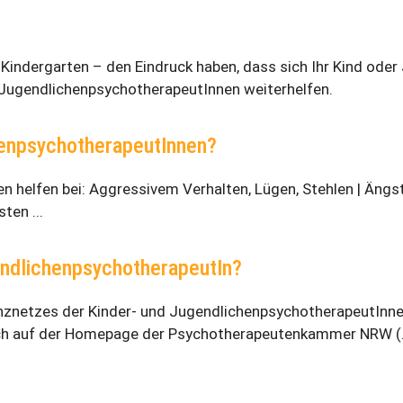
Kindergarten – den Eindruck haben, dass sich Ihr Kind oder 
 JugendlichenpsychotherapeutInnen weiterhelfen.
henpsychotherapeutInnen?
n helfen bei: Aggressivem Verhalten, Lügen, Stehlen | Äng
ten ...
gendlichenpsychotherapeutIn?
netzes der Kinder- und JugendlichenpsychotherapeutInnen i
auch auf der Homepage der Psychotherapeutenkammer NRW (.