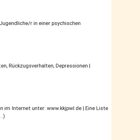
Jugendliche/r in einer psychischen
sten, Rückzugsverhalten, Depressionen |
m Internet unter: www.kkjpwl.de | Eine Liste
..)