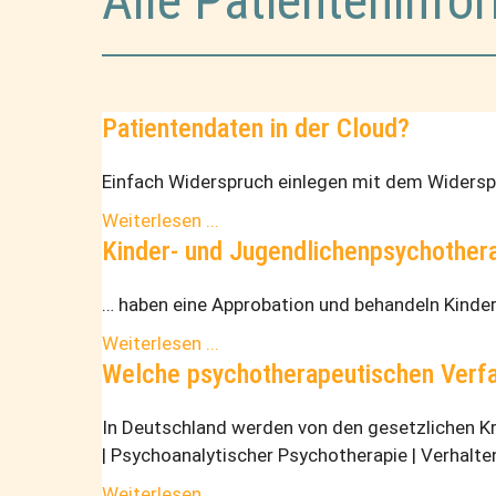
Alle Patienteninfo
Patientendaten in der Cloud?
Einfach Widerspruch einlegen mit dem Widerspr
Weiterlesen ...
Kinder- und Jugendlichenpsychother
… haben eine Approbation und behandeln Kinder
Weiterlesen ...
Welche psychotherapeutischen Verfa
In Deutschland werden von den gesetzlichen K
| Psychoanalytischer Psychotherapie | Verhalte
Weiterlesen ...