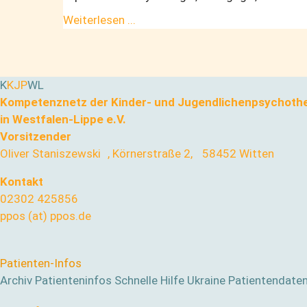
Weiterlesen ...
K
KJP
WL
Kompetenznetz der Kinder- und Jugendlichenpsychoth
in Westfalen-Lippe e.V.
Vorsitzender
Oliver Staniszewski , Körnerstraße 2, 58452 Witten
Kontakt
02302 425856
ppos (at) ppos.de
Patienten-Infos
Archiv Patienteninfos
Schnelle Hilfe
Ukraine
Patientendate