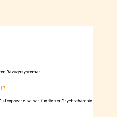
ihren Bezugssystemen.
rt?
iefenpsychologisch fundierter Psychotherapie