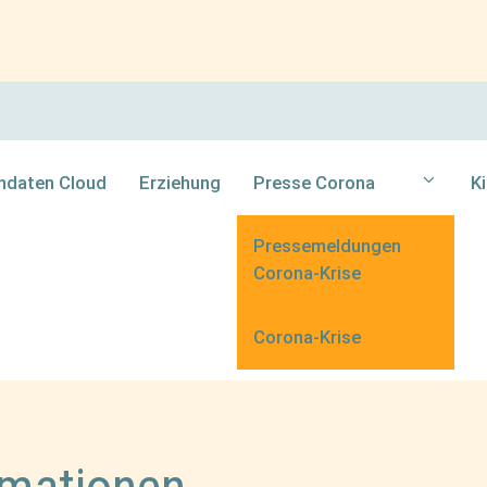
ndaten Cloud
Erziehung
Presse Corona
K
Pressemeldungen
Corona-Krise
Corona-Krise