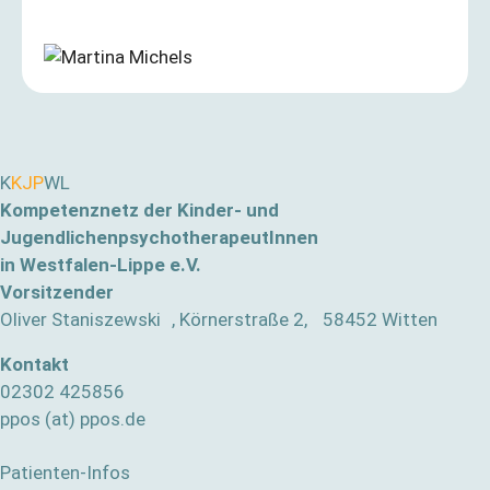
K
KJP
WL
Kompetenznetz der Kinder- und
JugendlichenpsychotherapeutInnen
in Westfalen-Lippe e.V.
Vorsitzender
Oliver Staniszewski , Körnerstraße 2, 58452 Witten
Kontakt
02302 425856
ppos (at) ppos.de
Patienten-Infos