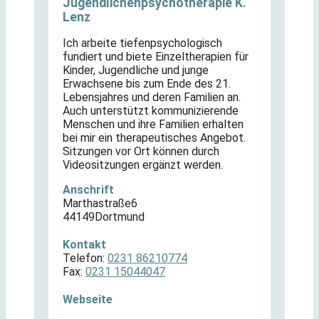
Jugendlichenpsychotherapie K.
Lenz
Ich arbeite tiefenpsychologisch
fundiert und biete Einzeltherapien für
Kinder, Jugendliche und junge
Erwachsene bis zum Ende des 21.
Lebensjahres und deren Familien an.
Auch unterstützt kommunizierende
Menschen und ihre Familien erhalten
bei mir ein therapeutisches Angebot.
Sitzungen vor Ort können durch
Videositzungen ergänzt werden.
Anschrift
Marthastraße
6
44149
Dortmund
Kontakt
Telefon:
0231 86210774
Fax:
0231 15044047
Webseite