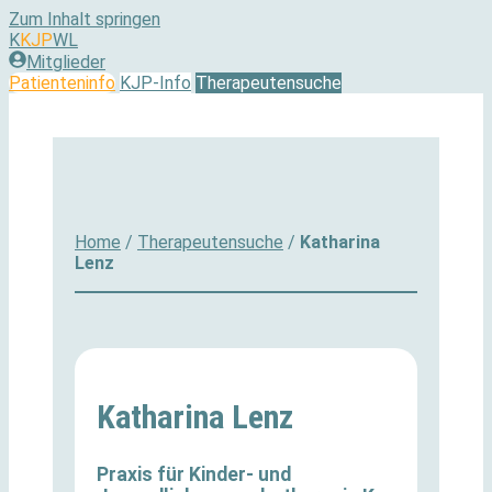
Zum Inhalt springen
K
KJP
WL
Mitglieder
Patienteninfo
KJP-Info
Therapeutensuche
Home
/
Therapeutensuche
/
Katharina
Lenz
Katharina Lenz
Praxis für Kinder- und