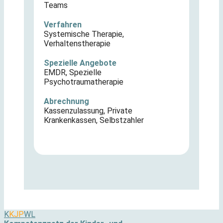
Teams
Verfahren
Systemische Therapie
,
Verhaltenstherapie
Spezielle Angebote
EMDR
,
Spezielle
Psychotraumatherapie
Abrechnung
Kassenzulassung
,
Private
Krankenkassen
,
Selbstzahler
K
KJP
WL