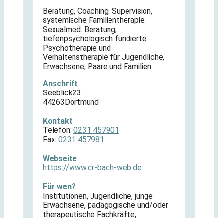
Beratung, Coaching, Supervision,
systemische Familientherapie,
Sexualmed. Beratung,
tiefenpsychologisch fundierte
Psychotherapie und
Verhaltenstherapie für Jugendliche,
Erwachsene, Paare und Familien.
Anschrift
Seeblick
23
44263
Dortmund
Kontakt
Telefon:
0231 457901
Fax:
0231 457981
Webseite
https://www.dr-bach-web.de
Für wen?
Institutionen
,
Jugendliche
,
junge
Erwachsene
,
pädagogische und/oder
therapeutische Fachkräfte
,