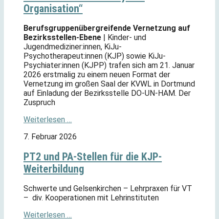
Organisation“
Berufsgruppenübergreifende Vernetzung auf
Bezirksstellen-Ebene
| Kinder- und
Jugendmediziner:innen, KiJu-
Psychotherapeut:innen (KJP) sowie KiJu-
Psychiater:innen (KJPP) trafen sich am 21. Januar
2026 erstmalig zu einem neuen Format der
Vernetzung im großen Saal der KVWL in Dortmund
auf Einladung der Bezirksstelle DO-UN-HAM. Der
Zuspruch
Weiterlesen …
7. Februar 2026
PT2 und PA-Stellen für die KJP-
Weiterbildung
Schwerte und Gelsenkirchen – Lehrpraxen für VT
– div. Kooperationen mit Lehrinstituten
Weiterlesen …