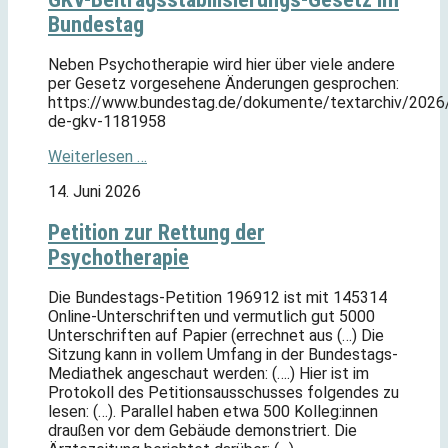
Bundestag
Neben Psychotherapie wird hier über viele andere
per Gesetz vorgesehene Änderungen gesprochen:
https://www.bundestag.de/dokumente/textarchiv/2026
de-gkv-1181958
Weiterlesen …
14. Juni 2026
Petition zur Rettung der
Psychotherapie
Die Bundestags-Petition 196912 ist mit 145314
Online-Unterschriften und vermutlich gut 5000
Unterschriften auf Papier (errechnet aus (…) Die
Sitzung kann in vollem Umfang in der Bundestags-
Mediathek angeschaut werden: (….) Hier ist im
Protokoll des Petitionsausschusses folgendes zu
lesen: (…). Parallel haben etwa 500 Kolleg:innen
draußen vor dem Gebäude demonstriert. Die