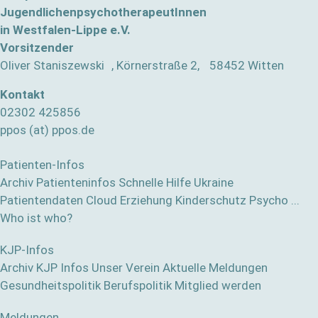
JugendlichenpsychotherapeutInnen
in Westfalen-Lippe e.V.
Vorsitzender
Oliver Staniszewski , Körnerstraße 2, 58452 Witten
Kontakt
02302 425856
ppos (at) ppos.de
Patienten-Infos
Archiv Patienteninfos
Schnelle Hilfe
Ukraine
Patientendaten Cloud
Erziehung
Kinderschutz
Psycho ...
Who ist who?
KJP-Infos
Archiv KJP Infos
Unser Verein
Aktuelle Meldungen
Gesundheitspolitik
Berufspolitik
Mitglied werden
Meldungen