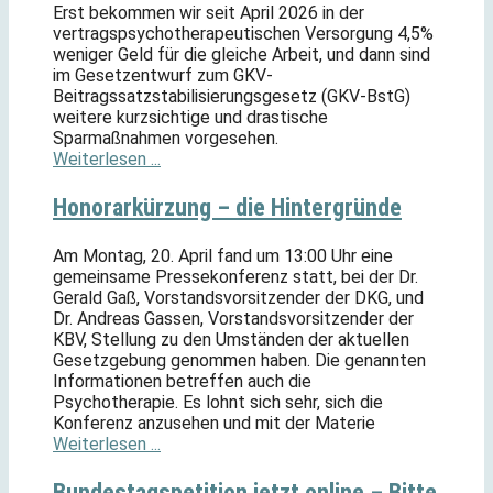
Erst bekommen wir seit April 2026 in der
vertragspsychotherapeutischen Versorgung 4,5%
weniger Geld für die gleiche Arbeit, und dann sind
im Gesetzentwurf zum GKV-
Beitragssatzstabilisierungsgesetz (GKV-BstG)
weitere kurzsichtige und drastische
Sparmaßnahmen vorgesehen.
Weiterlesen ...
Honorarkürzung – die Hintergründe
Am Montag, 20. April fand um 13:00 Uhr eine
gemeinsame Pressekonferenz statt, bei der Dr.
Gerald Gaß, Vorstandsvorsitzender der DKG, und
Dr. Andreas Gassen, Vorstandsvorsitzender der
KBV, Stellung zu den Umständen der aktuellen
Gesetzgebung genommen haben. Die genannten
Informationen betreffen auch die
Psychotherapie. Es lohnt sich sehr, sich die
Konferenz anzusehen und mit der Materie
Weiterlesen ...
Bundestagspetition jetzt online – Bitte