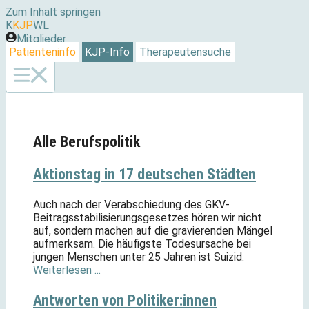
Zum Inhalt springen
K
KJP
WL
Mitglieder
Patienteninfo
KJP-Info
Therapeutensuche
Alle Berufspolitik
Aktionstag in 17 deutschen Städten
Auch nach der Verabschiedung des GKV-
Beitragsstabilisierungsgesetzes hören wir nicht
auf, sondern machen auf die gravierenden Mängel
aufmerksam. Die häufigste Todesursache bei
jungen Menschen unter 25 Jahren ist Suizid.
Weiterlesen ...
Antworten von Politiker:innen