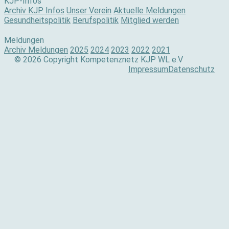
KJP-Infos
Archiv KJP Infos
Unser Verein
Aktuelle Meldungen
Gesundheitspolitik
Berufspolitik
Mitglied werden
Meldungen
Archiv Meldungen
2025
2024
2023
2022
2021
© 2026 Copyright Kompetenznetz KJP WL e.V
Impressum
Datenschutz