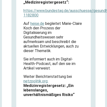
„Medizinregistergesetz“:
https://www.bundestag.de/ausschuesse/gesund
1182800
Auf
heise.de
begleitet Marie-Claire
Koch den Prozess der
Digitalisierung im
Gesundheitswesen sehr
aufmerksam und beschreibt die
aktuellen Entwicklungen, auch zu
dieser Thematik.
Sie informiert auch im Digital-
Health-Podcast, auf den sie im
Artikel verweist.
Weiter Berichterstattung bei
netzpolitik.org:
Medizinregistergesetz
:
„Ein
lebenslanges,
unverhältnismäßiges Risiko“