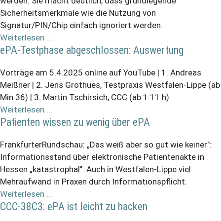
werden. Sie macht deutlich, dass grundlegende
Sicherheitsmerkmale wie die Nutzung von
Signatur/PIN/Chip einfach ignoriert werden.
Weiterlesen ...
ePA-Testphase abgeschlossen: Auswertung
Vorträge am 5.4.2025 online auf YouTube | 1. Andreas
Meißner | 2. Jens Grothues, Testpraxis Westfalen-Lippe (ab
Min 36) | 3. Martin Tschirsich, CCC (ab 1:11 h)
Weiterlesen ...
Patienten wissen zu wenig über ePA
FrankfurterRundschau: „Das weiß aber so gut wie keiner":
Informationsstand über elektronische Patientenakte in
Hessen „katastrophal". Auch in Westfalen-Lippe viel
Mehraufwand in Praxen durch Informationspflicht.
Weiterlesen ...
CCC-38C3: ePA ist leicht zu hacken