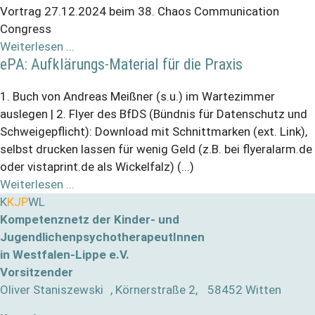
Vortrag 27.12.2024 beim 38. Chaos Communication
Congress
Weiterlesen ...
ePA: Aufklärungs-Material für die Praxis
1. Buch von Andreas Meißner (s.u.) im Wartezimmer
auslegen | 2. Flyer des BfDS (Bündnis für Datenschutz und
Schweigepflicht): Download mit Schnittmarken (ext. Link),
selbst drucken lassen für wenig Geld (z.B. bei flyeralarm.de
oder vistaprint.de als Wickelfalz) (...)
Weiterlesen ...
K
KJP
WL
Kompetenznetz der Kinder- und
JugendlichenpsychotherapeutInnen
in Westfalen-Lippe e.V.
Vorsitzender
Oliver Staniszewski , Körnerstraße 2, 58452 Witten