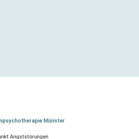
henpsychotherapie Münster
unkt Angststörungen