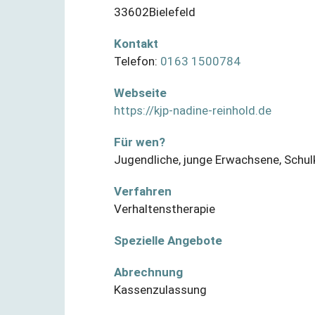
33602
Bielefeld
Kontakt
Telefon:
0163 1500784
Webseite
https://kjp-nadine-reinhold.de
Für wen?
Jugendliche
,
junge Erwachsene
,
Schul
Verfahren
Verhaltenstherapie
Spezielle Angebote
Abrechnung
Kassenzulassung