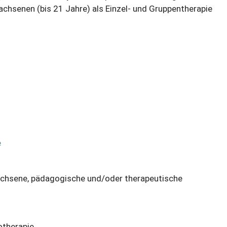
achsenen (bis 21 Jahre) als Einzel- und Gruppentherapie
e
achsene
,
pädagogische und/oder therapeutische
otherapie