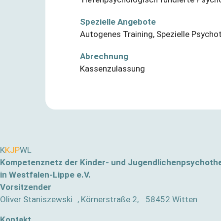
Spezielle Angebote
Autogenes Training
,
Spezielle Psycho
Abrechnung
Kassenzulassung
K
KJP
WL
Kompetenznetz der Kinder- und Jugendlichenpsychoth
in Westfalen-Lippe e.V.
Vorsitzender
Oliver Staniszewski , Körnerstraße 2, 58452 Witten
Kontakt