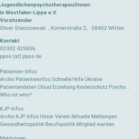
JugendlichenpsychotherapeutInnen
in Westfalen-Lippe e.V.
Vorsitzender
Oliver Staniszewski , Körnerstraße 2, 58452 Witten
Kontakt
02302 425856
ppos (at) ppos.de
Patienten-Infos
Archiv Patienteninfos
Schnelle Hilfe
Ukraine
Patientendaten Cloud
Erziehung
Kinderschutz
Psycho ...
Who ist who?
KJP-Infos
Archiv KJP Infos
Unser Verein
Aktuelle Meldungen
Gesundheitspolitik
Berufspolitik
Mitglied werden
Meldungen