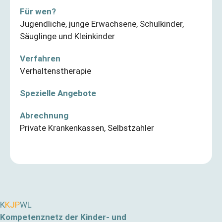
Für wen?
Jugendliche
,
junge Erwachsene
,
Schulkinder
,
Säuglinge und Kleinkinder
Verfahren
Verhaltenstherapie
Spezielle Angebote
Abrechnung
Private Krankenkassen
,
Selbstzahler
K
KJP
WL
Kompetenznetz der Kinder- und