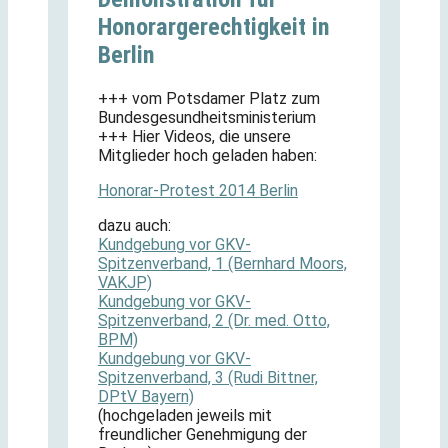
Honorargerechtigkeit in
Berlin
+++ vom Potsdamer Platz zum
Bundesgesundheitsministerium
+++ Hier Videos, die unsere
Mitglieder hoch geladen haben:
Honorar-Protest 2014 Berlin
dazu auch:
Kundgebung vor GKV-
Spitzenverband, 1 (Bernhard Moors,
VAKJP)
Kundgebung vor GKV-
Spitzenverband, 2 (Dr. med. Otto,
BPM)
Kundgebung vor GKV-
Spitzenverband, 3 (Rudi Bittner,
DPtV Bayern)
(hochgeladen jeweils mit
freundlicher Genehmigung der