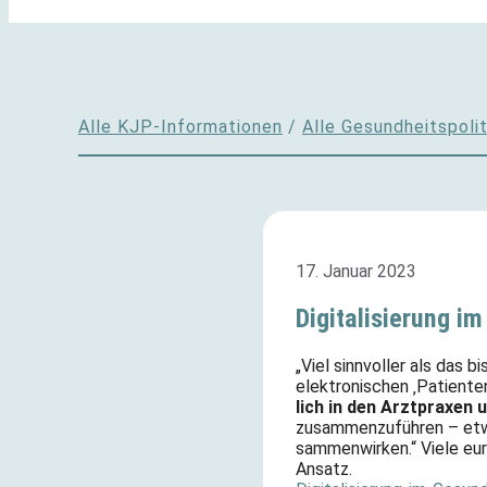
Alle KJP-Informationen
/
Alle Gesundheitspolit
17. Januar 2023
Digitalisierung i
„Viel sinnvoller als das 
elektronischen ‚Patiente
lich in den Arztpraxen
zusammenzuführen – etwa,
sammenwirken.“ Viele eu
Ansatz.