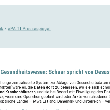
ik
/
ePA TI Pressespiegel
m Gesundheitswesen: Schaar spricht von Desas
bisherige zentralisierte System zur Ablage von Gesundheitsdaten 
nakten‘ wäre es, die
Daten dort zu belassen, wo sie sich scho
 und Krankenhäusern
, und sie bei Bedarf mit Einwilligung des Pa
 wenn eine Operation geplant wird oder Ärzte verschiedener Di
ropäische Länder – etwa Estland, Dänemark und Österreich – ve