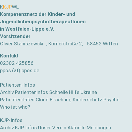
K
KJP
WL
Kompetenznetz der Kinder- und
JugendlichenpsychotherapeutInnen
in Westfalen-Lippe e.V.
Vorsitzender
Oliver Staniszewski , Körnerstraße 2, 58452 Witten
Kontakt
02302 425856
ppos (at) ppos.de
Patienten-Infos
Archiv Patienteninfos
Schnelle Hilfe
Ukraine
Patientendaten Cloud
Erziehung
Kinderschutz
Psycho ...
Who ist who?
KJP-Infos
Archiv KJP Infos
Unser Verein
Aktuelle Meldungen