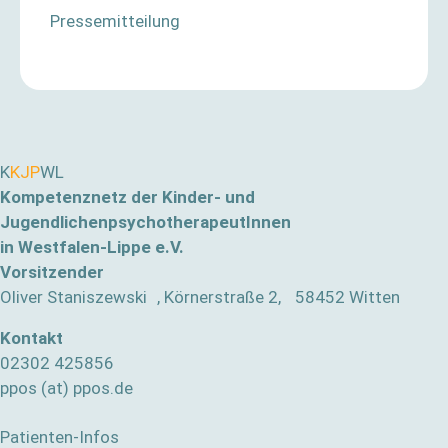
Pressemitteilung
K
KJP
WL
Kompetenznetz der Kinder- und
JugendlichenpsychotherapeutInnen
in Westfalen-Lippe e.V.
Vorsitzender
Oliver Staniszewski , Körnerstraße 2, 58452 Witten
Kontakt
02302 425856
ppos (at) ppos.de
Patienten-Infos