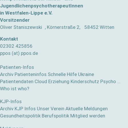
JugendlichenpsychotherapeutInnen
in Westfalen-Lippe e.V.
Vorsitzender
Oliver Staniszewski , Körnerstraße 2, 58452 Witten
Kontakt
02302 425856
ppos (at) ppos.de
Patienten-Infos
Archiv Patienteninfos
Schnelle Hilfe
Ukraine
Patientendaten Cloud
Erziehung
Kinderschutz
Psycho ...
Who ist who?
KJP-Infos
Archiv KJP Infos
Unser Verein
Aktuelle Meldungen
Gesundheitspolitik
Berufspolitik
Mitglied werden