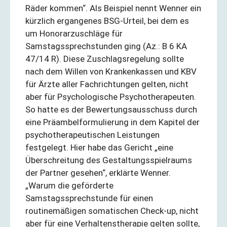
Räder kommen“. Als Beispiel nennt Wenner ein
kürzlich ergangenes BSG-Urteil, bei dem es
um Honorarzuschläge für
Samstagssprechstunden ging (Az.: B 6 KA
47/14 R). Diese Zuschlagsregelung sollte
nach dem Willen von Krankenkassen und KBV
für Ärzte aller Fachrichtungen gelten, nicht
aber für Psychologische Psychotherapeuten.
So hatte es der Bewertungsausschuss durch
eine Präambelformulierung in dem Kapitel der
psychotherapeutischen Leistungen
festgelegt. Hier habe das Gericht „eine
Überschreitung des Gestaltungsspielraums
der Partner gesehen“, erklärte Wenner.
„Warum die geförderte
Samstagssprechstunde für einen
routinemäßigen somatischen Check-up, nicht
aber für eine Verhaltenstherapie gelten sollte,