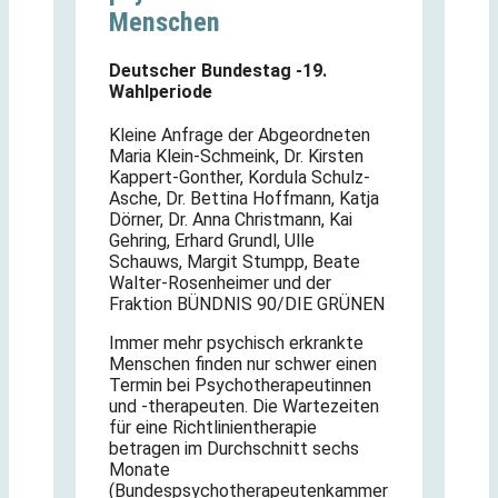
Menschen
Deutscher Bundestag -19.
Wahlperiode
Kleine Anfrage der Abgeordneten
Maria Klein-Schmeink, Dr. Kirsten
Kappert-Gonther, Kordula Schulz-
Asche, Dr. Bettina Hoffmann, Katja
Dörner, Dr. Anna Christmann, Kai
Gehring, Erhard Grundl, Ulle
Schauws, Margit Stumpp, Beate
Walter-Rosenheimer und der
Fraktion BÜNDNIS 90/DIE GRÜNEN
Immer mehr psychisch erkrankte
Menschen finden nur schwer einen
Termin bei Psychotherapeutinnen
und -therapeuten. Die Wartezeiten
für eine Richtlinientherapie
betragen im Durchschnitt sechs
Monate
(Bundespsychotherapeutenkammer