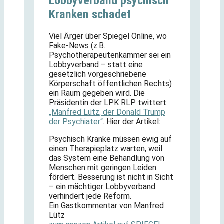
Lobbyverband psychisch
Kranken schadet
Viel Ärger über Spiegel Online, wo
Fake-News (z.B.
Psychotherapeutenkammer sei ein
Lobbyverband – statt eine
gesetzlich vorgeschriebene
Körperschaft öffentlichen Rechts)
ein Raum gegeben wird. Die
Präsidentin der LPK RLP twittert:
„Manfred Lütz, der Donald Trump
der Psychiater“
. Hier der Artikel:
Psychisch Kranke müssen ewig auf
einen Therapieplatz warten, weil
das System eine Behandlung von
Menschen mit geringen Leiden
fördert. Besserung ist nicht in Sicht
– ein mächtiger Lobbyverband
verhindert jede Reform.
Ein Gastkommentar von Manfred
Lütz