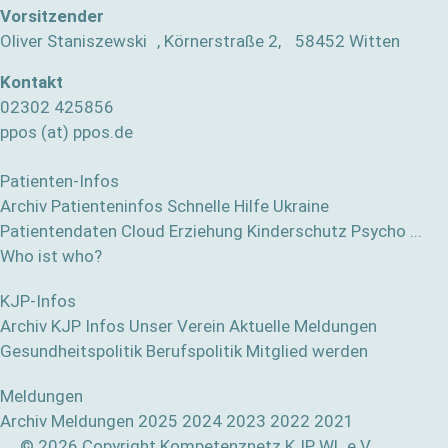
Vorsitzender
Oliver Staniszewski , Körnerstraße 2, 58452 Witten
Kontakt
02302 425856
ppos (at) ppos.de
Patienten-Infos
Archiv Patienteninfos
Schnelle Hilfe
Ukraine
Patientendaten Cloud
Erziehung
Kinderschutz
Psycho ...
Who ist who?
KJP-Infos
Archiv KJP Infos
Unser Verein
Aktuelle Meldungen
Gesundheitspolitik
Berufspolitik
Mitglied werden
Meldungen
Archiv Meldungen
2025
2024
2023
2022
2021
© 2026 Copyright Kompetenznetz KJP WL e.V