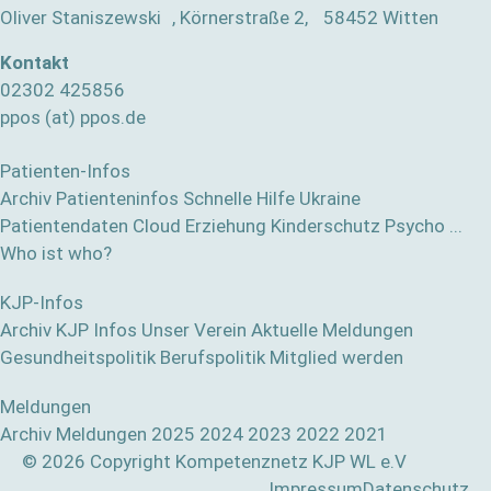
Oliver Staniszewski , Körnerstraße 2, 58452 Witten
Kontakt
02302 425856
ppos (at) ppos.de
Patienten-Infos
Archiv Patienteninfos
Schnelle Hilfe
Ukraine
Patientendaten Cloud
Erziehung
Kinderschutz
Psycho ...
Who ist who?
KJP-Infos
Archiv KJP Infos
Unser Verein
Aktuelle Meldungen
Gesundheitspolitik
Berufspolitik
Mitglied werden
Meldungen
Archiv Meldungen
2025
2024
2023
2022
2021
© 2026 Copyright Kompetenznetz KJP WL e.V
Impressum
Datenschutz