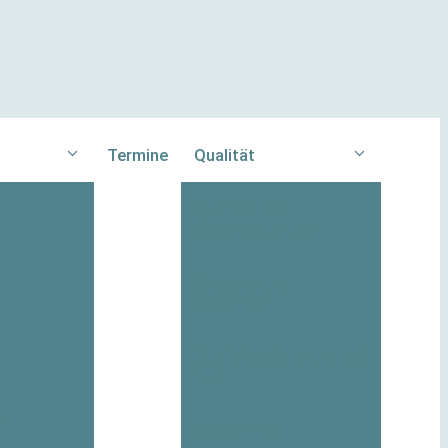
Termine
Qualität
Qualität und
Datensicherheit
Gesetze und
Richtlinien
Qualitätssicherung bei
KJP
r
Erste Hilfe