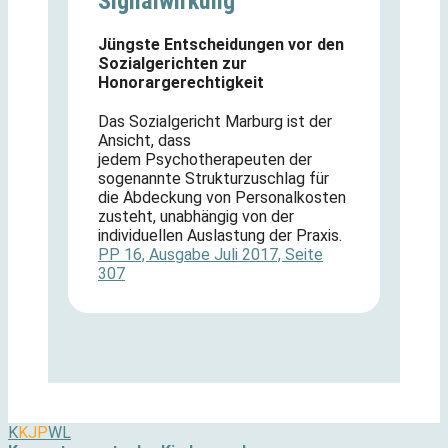
Signalwirkung
Jüngste Entscheidungen vor den
Sozialgerichten zur
Honorargerechtigkeit
Das
Sozialgericht
Marburg ist der
Ansicht, dass
jedem
Psychotherapeut
en der
sogenannte Strukturzuschlag für
die Abdeckung von Personalkosten
zusteht, unabhängig von der
individuellen Auslastung der Praxis.
PP 16, Ausgabe Juli 2017, Seite
307
K
KJP
WL