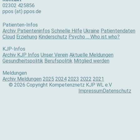
02302 425856
ppos (at) ppos.de
Patienten-Infos
Archiv Patienteninfos
Schnelle Hilfe
Ukraine
Patientendaten
Cloud
Erziehung
Kinderschutz
Psycho ... Who ist who?
KJP-Infos
Archiv KJP Infos
Unser Verein
Aktuelle Meldungen
Gesundheitspolitik
Berufspolitik
Mitglied werden
Meldungen
Archiv Meldungen
2025
2024
2023
2022
2021
© 2026 Copyright Kompetenznetz KJP WL e.V
Impressum
Datenschutz