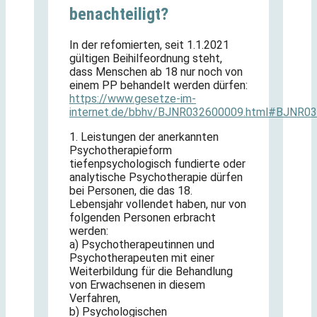
benachteiligt?
In der refomierten, seit 1.1.2021
gültigen Beihilfeordnung steht,
dass Menschen ab 18 nur noch von
einem PP behandelt werden dürfen:
https://www.gesetze-im-
internet.de/bbhv/BJNR032600009.html#BJNR
1. Leistungen der anerkannten
Psychotherapieform
tiefenpsychologisch fundierte oder
analytische Psychotherapie dürfen
bei Personen, die das 18.
Lebensjahr vollendet haben, nur von
folgenden Personen erbracht
werden:
a) Psychotherapeutinnen und
Psychotherapeuten mit einer
Weiterbildung für die Behandlung
von Erwachsenen in diesem
Verfahren,
b) Psychologischen