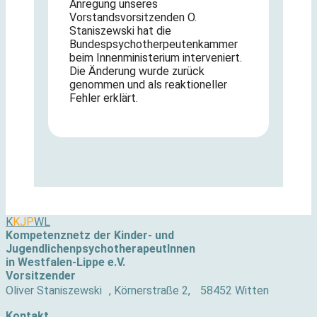
Anregung unseres
Vorstandsvorsitzenden O.
Staniszewski hat die
Bundespsychotherpeutenkammer
beim Innenministerium interveniert.
Die Änderung wurde zurück
genommen und als reaktioneller
Fehler erklärt.
K
KJP
WL
Kompetenznetz der Kinder- und
JugendlichenpsychotherapeutInnen
in Westfalen-Lippe e.V.
Vorsitzender
Oliver Staniszewski , Körnerstraße 2, 58452 Witten
Kontakt