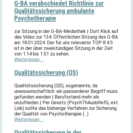
G-BA verabschiedet Richtlinie zur
Qualitätssicherung ambulante
Psychotherapie
zur Sitzung in der G-BA-Mediathek | Dort Klick auf
das Video zur 134. Öffentlichen Sitzung des G-BA
am 18.01.2024. Der für uns relevante TOP 8.4.5
ist in der über zweistündigen Sitzung in der Zeit
von 1:14 bis 1:51 zu sehen.
Weiterlesen ...
Qualitätssicherung (QS)
Qualitätssicherung (QS), sogenannte, da
unwissenschaftlich: ein passenderer Begriff muss
gefunden werden | Berufsstand mehr als
unzufrieden | Per Gesetz (PsychThAusbRefG, ext.
Link) sollte das bisherige Verfahren zur Sicherung
der Qualität von Psychotherapie (...)
Weiterlesen ...
Qualitätssicherung in der