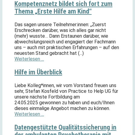
Kompetenznetz bildet sich fort zum
Thema „Erste Hilfe am Kind“
Das sagen unsere Teilnehmer:innen: „Zuerst
Erschrecken darüber, was ich alles gar nicht
(mehr) wusste… Dann Erstaunen darüber, wie
abwechslungsreich und engagiert der Fachmann
uns – auch mit praktischen Erfahrungen – auf den
neuesten Stand gebracht hat (...)
Weiterlesen ...
Hilfe im Überblick
Liebe Kolleg*innen, wir vom Vorstand freuen uns
sehr, Stefan Kosfeld von Practice to Help UG für
unsere nächste Fortbildung am
24.05.2025 gewonnen zu haben und euch/Ihnen
dieses einmalige Angebot machen zu können.
Weiterlesen ...
Datengestützte Qualitätssicherung in
der ambulanten Psychotherapie mit