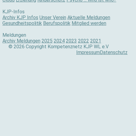
KJP-Infos
Archiv KJP Infos
Unser Verein
Aktuelle Meldungen
Gesundheitspolitik
Berufspolitik
Mitglied werden
Meldungen
Archiv Meldungen
2025
2024
2023
2022
2021
© 2026 Copyright Kompetenznetz KJP WL e.V
Impressum
Datenschutz