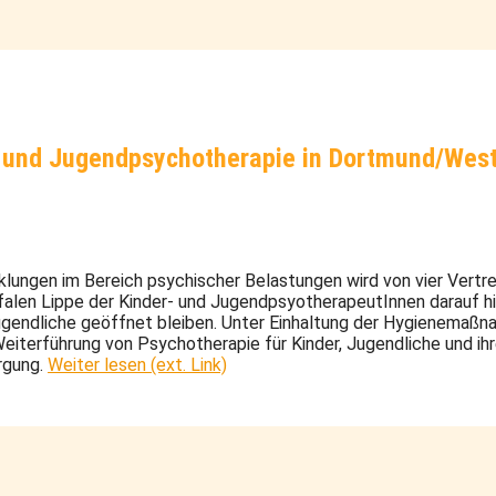
r und Jugendpsychotherapie in Dortmund/West
lungen im Bereich psychischer Belastungen wird von vier Vertr
en Lippe der Kinder- und JugendpsyotherapeutInnen darauf hi
Jugendliche geöffnet bleiben. Unter Einhaltung der Hygienemaß
eiterführung von Psychotherapie für Kinder, Jugendliche und ihr
rgung.
Weiter lesen (ext. Link)