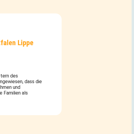
falen Lippe
etern des
ngewiesen, dass die
nahmen und
e Familien als