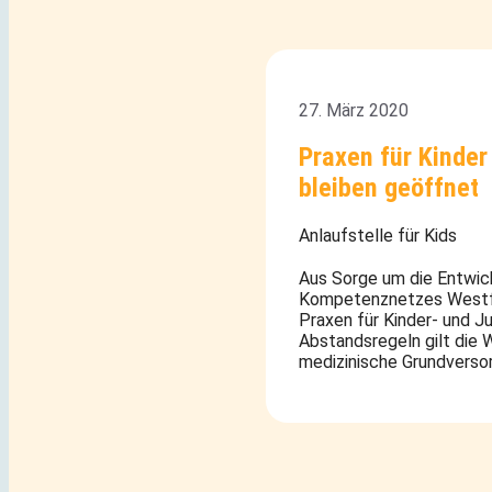
27. März 2020
Praxen für Kinde
bleiben geöffnet
Anlaufstelle für Kids
Aus Sorge um die Entwick
Kompetenznetzes Westfal
Praxen für Kinder- und 
Abstandsregeln gilt die W
medizinische Grundverso