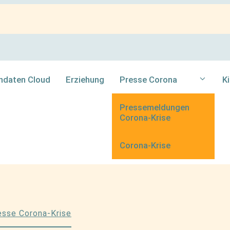
ndaten Cloud
Erziehung
K
Presse Corona
Pressemeldungen
Corona-Krise
Corona-Krise
esse Corona-Krise